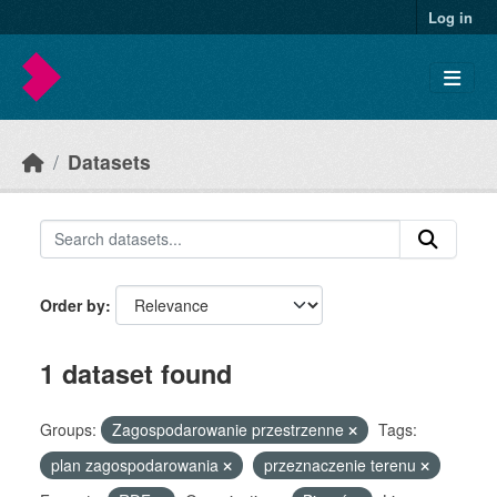
Skip to main content
Log in
Datasets
Order by
1 dataset found
Groups:
Zagospodarowanie przestrzenne
Tags:
plan zagospodarowania
przeznaczenie terenu