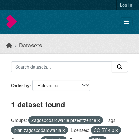
Skip to main content
Log in
Datasets
Order by
1 dataset found
Groups:
Zagospodarowanie przestrzenne
Tags:
plan zagospodarowania
Licenses:
CC-BY-4.0