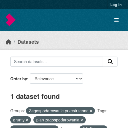
Skip to main content
Log in
Datasets
Order by
1 dataset found
Groups:
Zagospodarowanie przestrzenne
Tags:
grunty
plan zagospodarowania