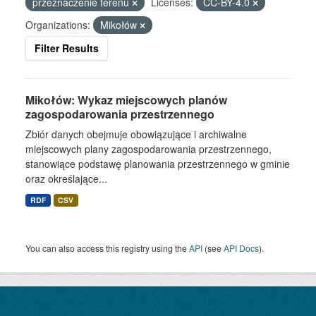
przeznaczenie terenu
Licenses:
CC-BY-4.0
Organizations:
Mikołów
Filter Results
Mikołów: Wykaz miejscowych planów
zagospodarowania przestrzennego
Zbiór danych obejmuje obowiązujące i archiwalne
miejscowych plany zagospodarowania przestrzennego,
stanowiące podstawę planowania przestrzennego w gminie
oraz określające...
RDF
CSV
You can also access this registry using the
API
(see
API Docs
).