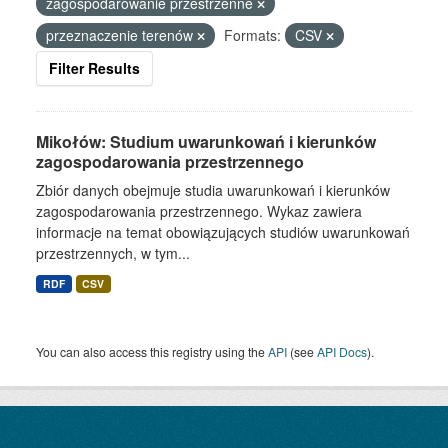
zagospodarowanie przestrzenne
przeznaczenie terenów
Formats:
CSV
Filter Results
Mikołów: Studium uwarunkowań i kierunków
zagospodarowania przestrzennego
Zbiór danych obejmuje studia uwarunkowań i kierunków
zagospodarowania przestrzennego. Wykaz zawiera
informacje na temat obowiązujących studiów uwarunkowań
przestrzennych, w tym...
RDF
CSV
You can also access this registry using the
API
(see
API Docs
).