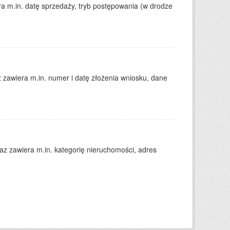
 m.in. datę sprzedaży, tryb postępowania (w drodze
zawiera m.in. numer i datę złożenia wniosku, dane
 zawiera m.in. kategorię nieruchomości, adres