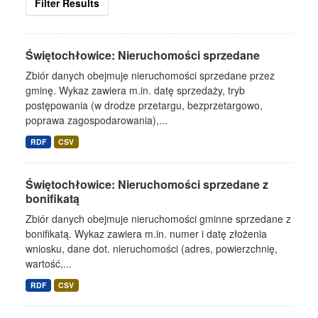
Filter Results
Świętochłowice: Nieruchomości sprzedane
Zbiór danych obejmuje nieruchomości sprzedane przez
gminę. Wykaz zawiera m.in. datę sprzedaży, tryb
postępowania (w drodze przetargu, bezprzetargowo,
poprawa zagospodarowania),...
RDF
CSV
Świętochłowice: Nieruchomości sprzedane z
bonifikatą
Zbiór danych obejmuje nieruchomości gminne sprzedane z
bonifikatą. Wykaz zawiera m.in. numer i datę złożenia
wniosku, dane dot. nieruchomości (adres, powierzchnię,
wartość,...
RDF
CSV