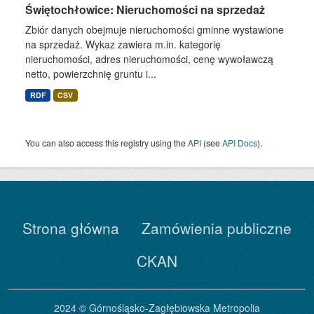
Świętochłowice: Nieruchomości na sprzedaż
Zbiór danych obejmuje nieruchomości gminne wystawione
na sprzedaż. Wykaz zawiera m.in. kategorię
nieruchomości, adres nieruchomości, cenę wywoławczą
netto, powierzchnię gruntu i...
RDF
CSV
You can also access this registry using the
API
(see
API Docs
).
Strona główna
Zamówienia publiczne
CKAN
2024 © Górnośląsko-Zagłębiowska Metropolia