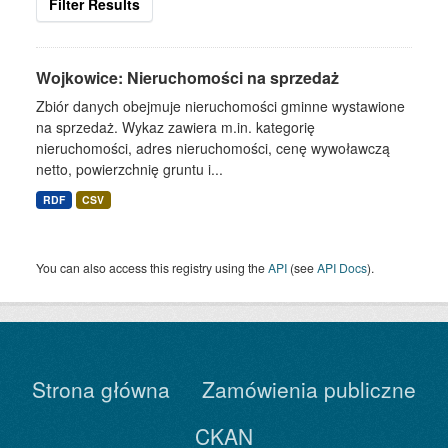
Filter Results
Wojkowice: Nieruchomości na sprzedaż
Zbiór danych obejmuje nieruchomości gminne wystawione
na sprzedaż. Wykaz zawiera m.in. kategorię
nieruchomości, adres nieruchomości, cenę wywoławczą
netto, powierzchnię gruntu i...
RDF
CSV
You can also access this registry using the
API
(see
API Docs
).
Strona główna
Zamówienia publiczne
CKAN