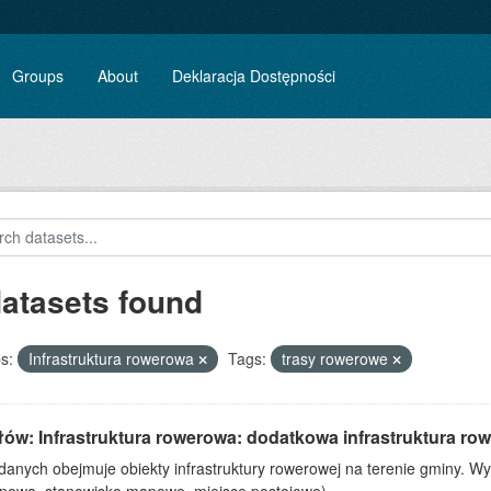
Groups
About
Deklaracja Dostępności
datasets found
s:
Infrastruktura rowerowa
Tags:
trasy rowerowe
łów: Infrastruktura rowerowa: dodatkowa infrastruktura ro
danych obejmuje obiekty infrastruktury rowerowej na terenie gminy. Wy