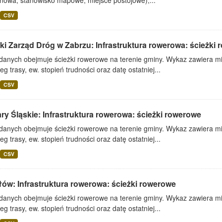
nowa, stanowisko mapowe, miejsce postojowe),...
CSV
ki Zarząd Dróg w Zabrzu: Infrastruktura rowerowa: ścieżki
 danych obejmuje ścieżki rowerowe na terenie gminy. Wykaz zawiera mi
eg trasy, ew. stopień trudności oraz datę ostatniej...
CSV
ry Śląskie: Infrastruktura rowerowa: ścieżki rowerowe
 danych obejmuje ścieżki rowerowe na terenie gminy. Wykaz zawiera mi
eg trasy, ew. stopień trudności oraz datę ostatniej...
CSV
ów: Infrastruktura rowerowa: ścieżki rowerowe
 danych obejmuje ścieżki rowerowe na terenie gminy. Wykaz zawiera mi
eg trasy, ew. stopień trudności oraz datę ostatniej...