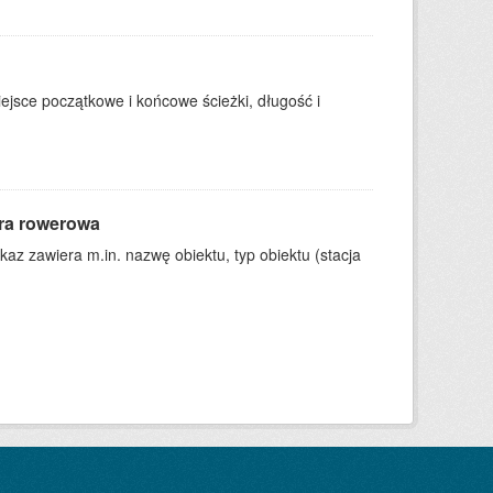
ejsce początkowe i końcowe ścieżki, długość i
ura rowerowa
kaz zawiera m.in. nazwę obiektu, typ obiektu (stacja