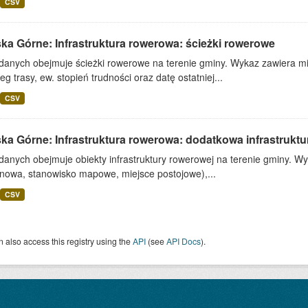
CSV
ka Górne: Infrastruktura rowerowa: ścieżki rowerowe
 danych obejmuje ścieżki rowerowe na terenie gminy. Wykaz zawiera mi
eg trasy, ew. stopień trudności oraz datę ostatniej...
CSV
ska Górne: Infrastruktura rowerowa: dodatkowa infrastrukt
danych obejmuje obiekty infrastruktury rowerowej na terenie gminy. Wy
nowa, stanowisko mapowe, miejsce postojowe),...
CSV
 also access this registry using the
API
(see
API Docs
).