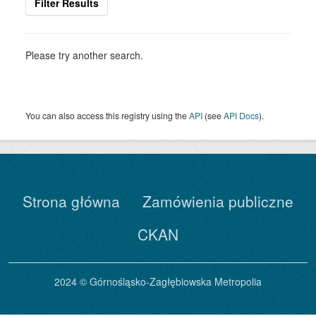
Filter Results
Please try another search.
You can also access this registry using the
API
(see
API Docs
).
Strona główna
Zamówienia publiczne
CKAN
2024 © Górnośląsko-Zagłębiowska Metropolia