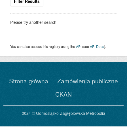
Filter Results
Please try another search.
You can also access this registry using the
API
(see
API Docs
).
Strona główna
Zamówienia publiczne
CKAN
2024 © Górnośląsko-Zagłębiowska Metropolia