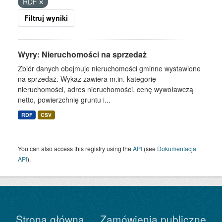
RDF
Filtruj wyniki
Wyry: Nieruchomości na sprzedaż
Zbiór danych obejmuje nieruchomości gminne wystawione
na sprzedaż. Wykaz zawiera m.in. kategorię
nieruchomości, adres nieruchomości, cenę wywoławczą
netto, powierzchnię gruntu i...
RDF
CSV
You can also access this registry using the
API
(see
Dokumentacja
API
).
Strona główna
Zamówienia publiczne