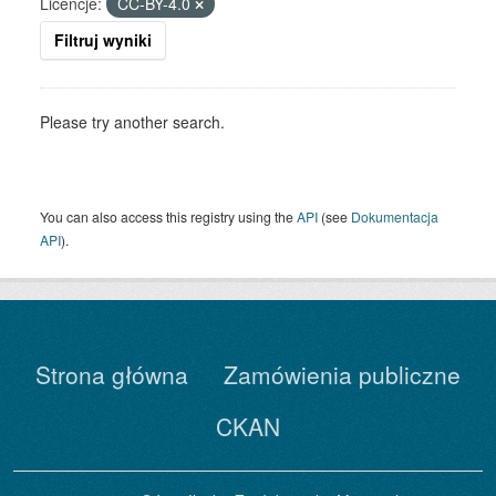
Licencje:
CC-BY-4.0
Filtruj wyniki
Please try another search.
You can also access this registry using the
API
(see
Dokumentacja
API
).
Strona główna
Zamówienia publiczne
CKAN