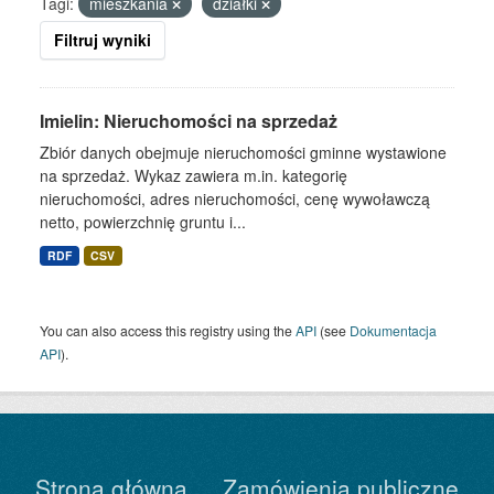
Tagi:
mieszkania
działki
Filtruj wyniki
Imielin: Nieruchomości na sprzedaż
Zbiór danych obejmuje nieruchomości gminne wystawione
na sprzedaż. Wykaz zawiera m.in. kategorię
nieruchomości, adres nieruchomości, cenę wywoławczą
netto, powierzchnię gruntu i...
RDF
CSV
You can also access this registry using the
API
(see
Dokumentacja
API
).
Strona główna
Zamówienia publiczne