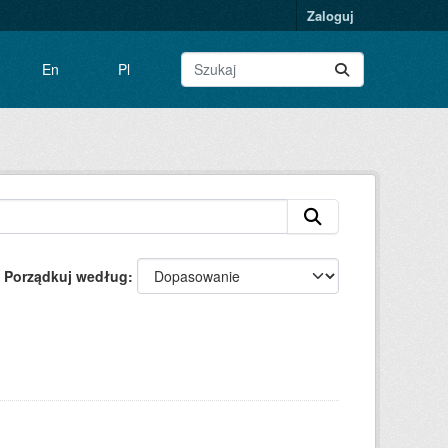
Zaloguj
En
Pl
Porządkuj według