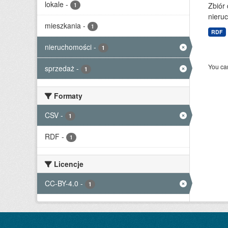
lokale
-
Zbiór
1
nieruc
mieszkania
-
1
RDF
nieruchomości
-
1
You can
sprzedaż
-
1
Formaty
CSV
-
1
RDF
-
1
Licencje
CC-BY-4.0
-
1