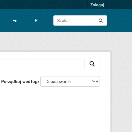
Zaloguj
En
Pl
Porządkuj według