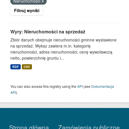
Nieruchomości
Filtruj wyniki
Wyry: Nieruchomości na sprzedaż
Zbiór danych obejmuje nieruchomości gminne wystawione
na sprzedaż. Wykaz zawiera m.in. kategorię
nieruchomości, adres nieruchomości, cenę wywoławczą
netto, powierzchnię gruntu i...
RDF
CSV
You can also access this registry using the
API
(see
Dokumentacja
API
).
Strona główna
Zamówienia publiczne