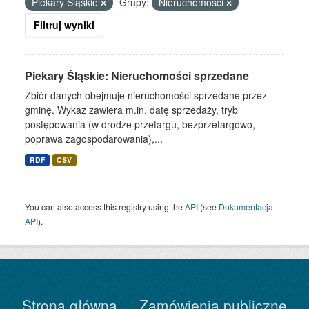
Piekary Śląskie
Grupy:
Nieruchomości
Filtruj wyniki
Piekary Śląskie: Nieruchomości sprzedane
Zbiór danych obejmuje nieruchomości sprzedane przez
gminę. Wykaz zawiera m.in. datę sprzedaży, tryb
postępowania (w drodze przetargu, bezprzetargowo,
poprawa zagospodarowania),...
RDF
CSV
You can also access this registry using the
API
(see
Dokumentacja
API
).
Strona główna
Zamówienia publiczne