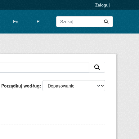
Zaloguj
En
Pl
Porządkuj według