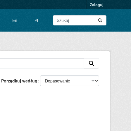
Zaloguj
En
Pl
Porządkuj według