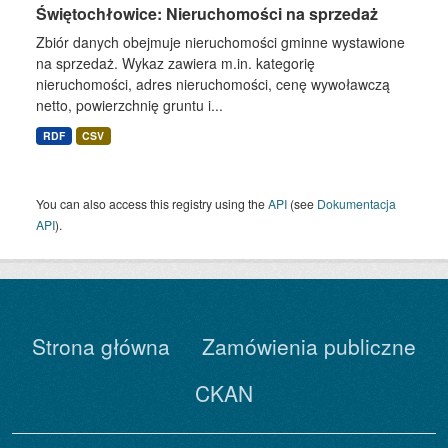
Świętochłowice: Nieruchomości na sprzedaż
Zbiór danych obejmuje nieruchomości gminne wystawione
na sprzedaż. Wykaz zawiera m.in. kategorię
nieruchomości, adres nieruchomości, cenę wywoławczą
netto, powierzchnię gruntu i...
RDF
CSV
You can also access this registry using the
API
(see
Dokumentacja
API
).
Strona główna
Zamówienia publiczne
CKAN