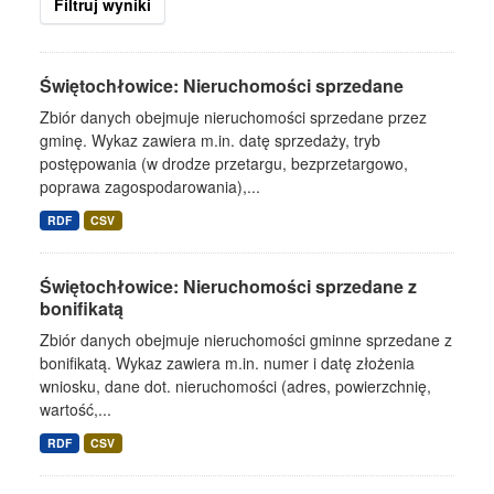
Filtruj wyniki
Świętochłowice: Nieruchomości sprzedane
Zbiór danych obejmuje nieruchomości sprzedane przez
gminę. Wykaz zawiera m.in. datę sprzedaży, tryb
postępowania (w drodze przetargu, bezprzetargowo,
poprawa zagospodarowania),...
RDF
CSV
Świętochłowice: Nieruchomości sprzedane z
bonifikatą
Zbiór danych obejmuje nieruchomości gminne sprzedane z
bonifikatą. Wykaz zawiera m.in. numer i datę złożenia
wniosku, dane dot. nieruchomości (adres, powierzchnię,
wartość,...
RDF
CSV