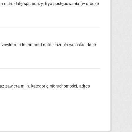
 m.in. datę sprzedaży, tryb postępowania (w drodze
zawiera m.in. numer i datę złożenia wniosku, dane
 zawiera m.in. kategorię nieruchomości, adres