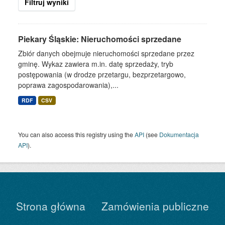
Filtruj wyniki
Piekary Śląskie: Nieruchomości sprzedane
Zbiór danych obejmuje nieruchomości sprzedane przez
gminę. Wykaz zawiera m.in. datę sprzedaży, tryb
postępowania (w drodze przetargu, bezprzetargowo,
poprawa zagospodarowania),...
RDF
CSV
You can also access this registry using the
API
(see
Dokumentacja
API
).
Strona główna
Zamówienia publiczne