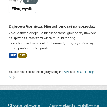
Formaty:
RDF
Filtruj wyniki
Dąbrowa Górnicza: Nieruchomości na sprzedaż
Zbiór danych obejmuje nieruchomości gminne wystawione
na sprzedaż. Wykaz zawiera m.in. kategorię
nieruchomości, adres nieruchomości, cenę wywoławczą
netto, powierzchnię gruntu i...
RDF
CSV
You can also access this registry using the
API
(see
Dokumentacja
API
).
Strona główna
Zamówienia publiczne