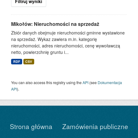
Filtruj wyniki
Mikołów: Nieruchomości na sprzedaż
Zbiór danych obejmuje nieruchomości gminne wystawione
na sprzedaż. Wykaz zawiera m.in. kategorię
nieruchomości, adres nieruchomości, cenę wywoławczą
netto, powierzchnię gruntu i...
RDF
CSV
You can also access this registry using the
API
(see
Dokumentacja
API
).
Strona główna
Zamówienia publiczne