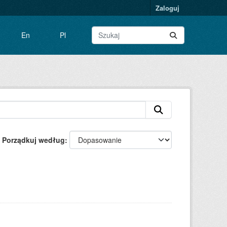
Zaloguj
En
Pl
Porządkuj według