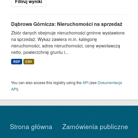
Filtruj wyniki
Dąbrowa Górnicza: Nieruchomości na sprzedaż
Zbiór danych obejmuje nieruchomości gminne wystawione
na sprzedaż. Wykaz zawiera m.in. kategorię
nieruchomości, adres nieruchomości, cenę wywoławczą
netto, powierzchnię gruntu i...
RDF
CSV
You can also access this registry using the
API
(see
Dokumentacja
API
).
Strona główna
Zamówienia publiczne