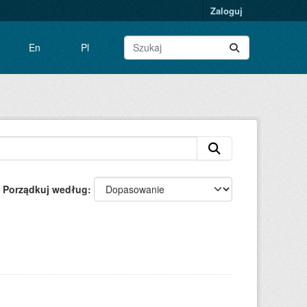
Zaloguj
En
Pl
Porządkuj według