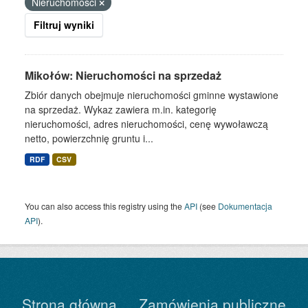
Nieruchomości
Filtruj wyniki
Mikołów: Nieruchomości na sprzedaż
Zbiór danych obejmuje nieruchomości gminne wystawione
na sprzedaż. Wykaz zawiera m.in. kategorię
nieruchomości, adres nieruchomości, cenę wywoławczą
netto, powierzchnię gruntu i...
RDF
CSV
You can also access this registry using the
API
(see
Dokumentacja
API
).
Strona główna
Zamówienia publiczne