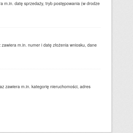
 m.in. datę sprzedaży, tryb postępowania (w drodze
zawiera m.in. numer i datę złożenia wniosku, dane
 zawiera m.in. kategorię nieruchomości, adres