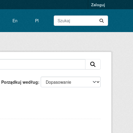
Zaloguj
En
Pl
Porządkuj według