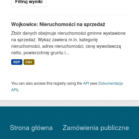
Filtruj wyniki
Wojkowice: Nieruchomości na sprzedaż
Zbiór danych obejmuje nieruchomości gminne wystawione
na sprzedaż. Wykaz zawiera m.in. kategorię
nieruchomości, adres nieruchomości, cenę wywoławczą
netto, powierzchnię gruntu i...
RDF
CSV
You can also access this registry using the
API
(see
Dokumentacja
API
).
Strona główna
Zamówienia publiczne