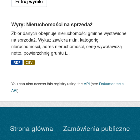
Filtruj wyniki
Wyry: Nieruchomości na sprzedaż
Zbiór danych obejmuje nieruchomości gminne wystawione
na sprzedaż. Wykaz zawiera m.in. kategorię
nieruchomości, adres nieruchomości, cenę wywoławczą
netto, powierzchnię gruntu i...
RDF
CSV
You can also access this registry using the
API
(see
Dokumentacja
API
).
Strona główna
Zamówienia publiczne