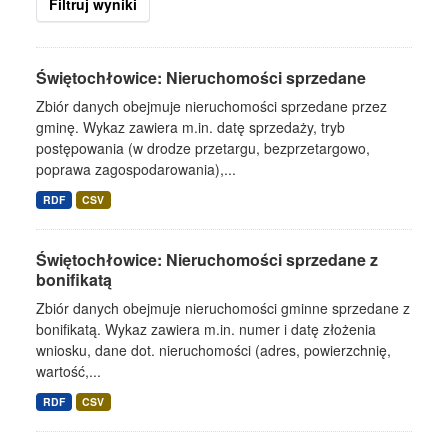
Filtruj wyniki
Świętochłowice: Nieruchomości sprzedane
Zbiór danych obejmuje nieruchomości sprzedane przez
gminę. Wykaz zawiera m.in. datę sprzedaży, tryb
postępowania (w drodze przetargu, bezprzetargowo,
poprawa zagospodarowania),...
RDF
CSV
Świętochłowice: Nieruchomości sprzedane z
bonifikatą
Zbiór danych obejmuje nieruchomości gminne sprzedane z
bonifikatą. Wykaz zawiera m.in. numer i datę złożenia
wniosku, dane dot. nieruchomości (adres, powierzchnię,
wartość,...
RDF
CSV