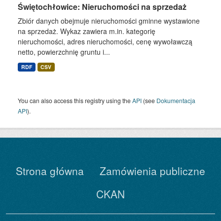
Świętochłowice: Nieruchomości na sprzedaż
Zbiór danych obejmuje nieruchomości gminne wystawione
na sprzedaż. Wykaz zawiera m.in. kategorię
nieruchomości, adres nieruchomości, cenę wywoławczą
netto, powierzchnię gruntu i...
RDF
CSV
You can also access this registry using the
API
(see
Dokumentacja
API
).
Strona główna
Zamówienia publiczne
CKAN