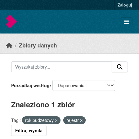
Skip to main content
Zaloguj
Zbiory danych
Porządkuj według
Znaleziono 1 zbiór
Tagi:
rok budżetowy
rejestr
Filtruj wyniki