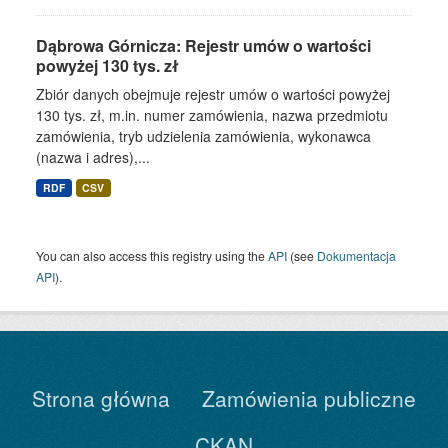
Dąbrowa Górnicza: Rejestr umów o wartości
powyżej 130 tys. zł
Zbiór danych obejmuje rejestr umów o wartości powyżej
130 tys. zł, m.in. numer zamówienia, nazwa przedmiotu
zamówienia, tryb udzielenia zamówienia, wykonawca
(nazwa i adres),...
RDF
CSV
You can also access this registry using the
API
(see
Dokumentacja
API
).
Strona główna
Zamówienia publiczne
CKAN