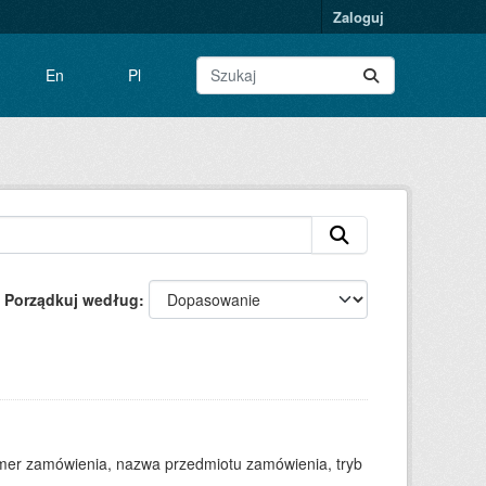
Zaloguj
En
Pl
Porządkuj według
numer zamówienia, nazwa przedmiotu zamówienia, tryb