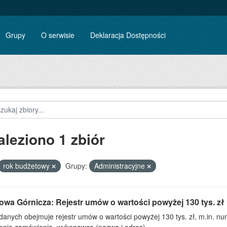
Grupy
O serwisie
Deklaracja Dostępności
aleziono 1 zbiór
rok budżetowy
Grupy:
Administracyjne
owa Górnicza: Rejestr umów o wartości powyżej 130 tys. zł
 danych obejmuje rejestr umów o wartości powyżej 130 tys. zł, m.in. 