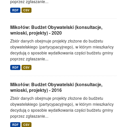
poprzez zgłaszanie...
RDF
CSV
Mikołów: Budżet Obywatelski (konsultacje,
wnioski, projekty) - 2020
Zbiór danych obejmuje projekty złożone do budżetu
obywatelskiego (partycypacyjnego), w którym mieszkańcy
decydują o sposobie wydatkowania części budżetu gminy
poprzez zgłaszanie...
RDF
CSV
Mikołów: Budżet Obywatelski (konsultacje,
wnioski, projekty) - 2016
Zbiór danych obejmuje projekty złożone do budżetu
obywatelskiego (partycypacyjnego), w którym mieszkańcy
decydują o sposobie wydatkowania części budżetu gminy
poprzez zgłaszanie...
RDF
CSV