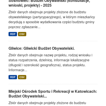
Sosnowiec: Budżet Obywatelski (konsultacje,
wnioski, projekty) - 2025
Zbiór danych obejmuje projekty złożone do budżetu
obywatelskiego (partycypacyjnego), w którym mieszkańcy
decydują o sposobie wydatkowania części budżetu gminy
poprzez zgłaszanie...
RDF
CSV
Gliwice: Gliwicki Budżet Obywatelski.
Zbiór danych obejmuje nazwę projektu, rodzaj wniosku i
status rozpatrzenia, dzielnicę, informacje lokalizacyjne
(długość i szerokość geograficzna), status projektu.
Informacje...
RDF
CSV
Miejski Ośrodek Sportu i Rekreacji w Katowicach:
Budżet Obywatelski...
Zbiór danych obejmuje projekty złożone do budżetu