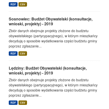
RDF
CSV
Sosnowiec: Budżet Obywatelski (konsultacje,
wnioski, projekty) - 2019
Zbiór danych obejmuje projekty złożone do budżetu
obywatelskiego (partycypacyjnego), w którym mieszkańcy
decydują o sposobie wydatkowania części budżetu gminy
poprzez zgłaszanie...
RDF
CSV
Lędziny: Budżet Obywatelski (konsultacje,
wnioski, projekty) - 2019
Zbiór danych obejmuje projekty złożone do budżetu
obywatelskiego (partycypacyjnego), w którym mieszkańcy
decydują o sposobie wydatkowania części budżetu gminy
poprzez zgłaszanie...
RDF
CSV