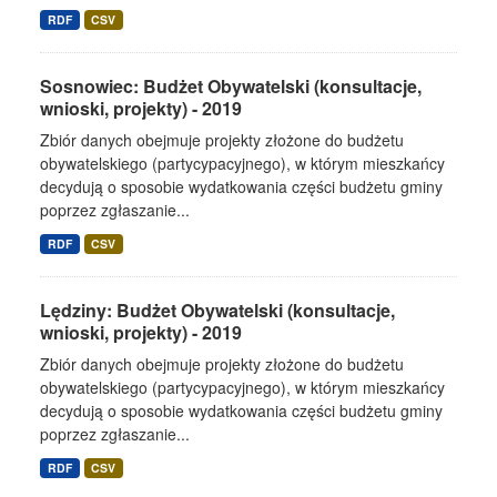
RDF
CSV
Sosnowiec: Budżet Obywatelski (konsultacje,
wnioski, projekty) - 2019
Zbiór danych obejmuje projekty złożone do budżetu
obywatelskiego (partycypacyjnego), w którym mieszkańcy
decydują o sposobie wydatkowania części budżetu gminy
poprzez zgłaszanie...
RDF
CSV
Lędziny: Budżet Obywatelski (konsultacje,
wnioski, projekty) - 2019
Zbiór danych obejmuje projekty złożone do budżetu
obywatelskiego (partycypacyjnego), w którym mieszkańcy
decydują o sposobie wydatkowania części budżetu gminy
poprzez zgłaszanie...
RDF
CSV