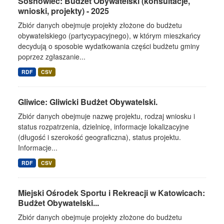
Sosnowiec: Budżet Obywatelski (konsultacje,
wnioski, projekty) - 2025
Zbiór danych obejmuje projekty złożone do budżetu
obywatelskiego (partycypacyjnego), w którym mieszkańcy
decydują o sposobie wydatkowania części budżetu gminy
poprzez zgłaszanie...
RDF
CSV
Gliwice: Gliwicki Budżet Obywatelski.
Zbiór danych obejmuje nazwę projektu, rodzaj wniosku i
status rozpatrzenia, dzielnicę, informacje lokalizacyjne
(długość i szerokość geograficzna), status projektu.
Informacje...
RDF
CSV
Miejski Ośrodek Sportu i Rekreacji w Katowicach:
Budżet Obywatelski...
Zbiór danych obejmuje projekty złożone do budżetu