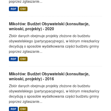
poprzez zgłaszanie...
RDF
CSV
Mikołów: Budżet Obywatelski (konsultacje,
wnioski, projekty) - 2020
Zbiór danych obejmuje projekty złożone do budżetu
obywatelskiego (partycypacyjnego), w którym mieszkańcy
decydują o sposobie wydatkowania części budżetu gminy
poprzez zgłaszanie...
RDF
CSV
Mikołów: Budżet Obywatelski (konsultacje,
wnioski, projekty) - 2016
Zbiór danych obejmuje projekty złożone do budżetu
obywatelskiego (partycypacyjnego), w którym mieszkańcy
decydują o sposobie wydatkowania części budżetu gminy
poprzez zgłaszanie...
RDF
CSV