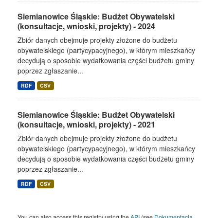
Siemianowice Śląskie: Budżet Obywatelski
(konsultacje, wnioski, projekty) - 2024
Zbiór danych obejmuje projekty złożone do budżetu
obywatelskiego (partycypacyjnego), w którym mieszkańcy
decydują o sposobie wydatkowania części budżetu gminy
poprzez zgłaszanie...
RDF
CSV
Siemianowice Śląskie: Budżet Obywatelski
(konsultacje, wnioski, projekty) - 2021
Zbiór danych obejmuje projekty złożone do budżetu
obywatelskiego (partycypacyjnego), w którym mieszkańcy
decydują o sposobie wydatkowania części budżetu gminy
poprzez zgłaszanie...
RDF
CSV
You can also access this registry using the
API
(see
Dokumentacja