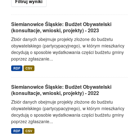
Filtruj wyniki
Siemianowice Śląskie: Budżet Obywatelski
(konsultacje, wnioski, projekty) - 2023
Zbiór danych obejmuje projekty złożone do budżetu
obywatelskiego (partycypacyjnego), w którym mieszkańcy
decydują o sposobie wydatkowania części budżetu gminy
poprzez zgłaszanie...
RDF
CSV
Siemianowice Śląskie: Budżet Obywatelski
(konsultacje, wnioski, projekty) - 2022
Zbiór danych obejmuje projekty złożone do budżetu
obywatelskiego (partycypacyjnego), w którym mieszkańcy
decydują o sposobie wydatkowania części budżetu gminy
poprzez zgłaszanie...
RDF
CSV