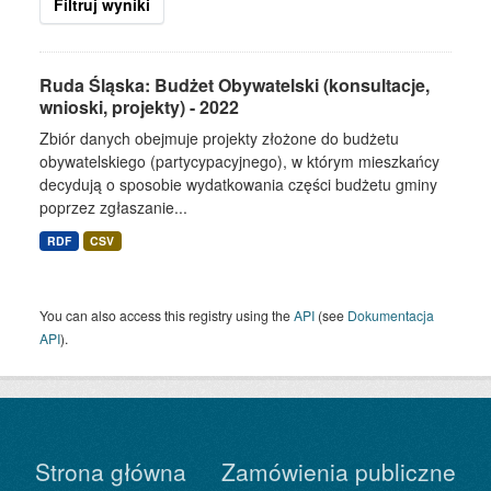
Filtruj wyniki
Ruda Śląska: Budżet Obywatelski (konsultacje,
wnioski, projekty) - 2022
Zbiór danych obejmuje projekty złożone do budżetu
obywatelskiego (partycypacyjnego), w którym mieszkańcy
decydują o sposobie wydatkowania części budżetu gminy
poprzez zgłaszanie...
RDF
CSV
You can also access this registry using the
API
(see
Dokumentacja
API
).
Strona główna
Zamówienia publiczne