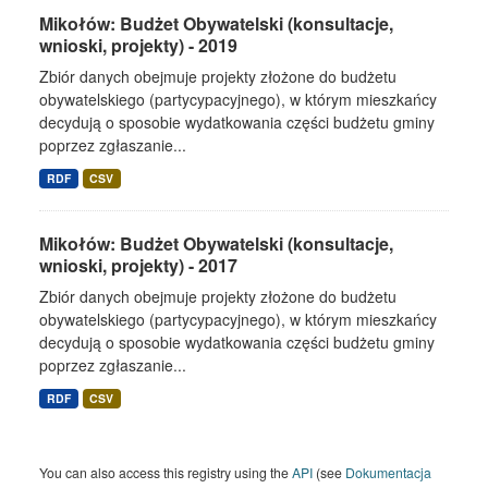
Mikołów: Budżet Obywatelski (konsultacje,
wnioski, projekty) - 2019
Zbiór danych obejmuje projekty złożone do budżetu
obywatelskiego (partycypacyjnego), w którym mieszkańcy
decydują o sposobie wydatkowania części budżetu gminy
poprzez zgłaszanie...
RDF
CSV
Mikołów: Budżet Obywatelski (konsultacje,
wnioski, projekty) - 2017
Zbiór danych obejmuje projekty złożone do budżetu
obywatelskiego (partycypacyjnego), w którym mieszkańcy
decydują o sposobie wydatkowania części budżetu gminy
poprzez zgłaszanie...
RDF
CSV
You can also access this registry using the
API
(see
Dokumentacja