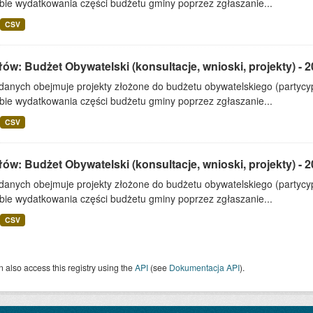
bie wydatkowania części budżetu gminy poprzez zgłaszanie...
CSV
ów: Budżet Obywatelski (konsultacje, wnioski, projekty) - 
 danych obejmuje projekty złożone do budżetu obywatelskiego (partyc
bie wydatkowania części budżetu gminy poprzez zgłaszanie...
CSV
ów: Budżet Obywatelski (konsultacje, wnioski, projekty) - 
 danych obejmuje projekty złożone do budżetu obywatelskiego (partyc
bie wydatkowania części budżetu gminy poprzez zgłaszanie...
CSV
 also access this registry using the
API
(see
Dokumentacja API
).