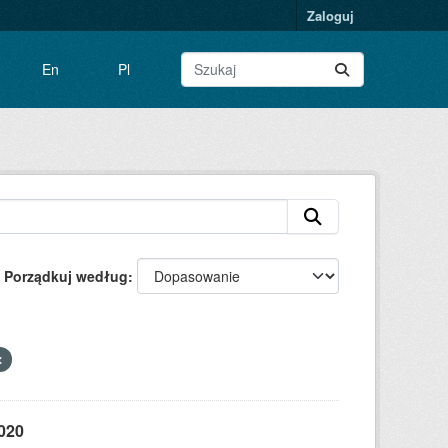
Zaloguj
En
Pl
Porządkuj według
2020