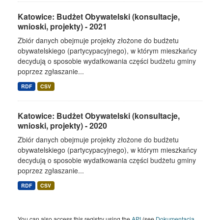
Katowice: Budżet Obywatelski (konsultacje,
wnioski, projekty) - 2021
Zbiór danych obejmuje projekty złożone do budżetu
obywatelskiego (partycypacyjnego), w którym mieszkańcy
decydują o sposobie wydatkowania części budżetu gminy
poprzez zgłaszanie...
RDF
CSV
Katowice: Budżet Obywatelski (konsultacje,
wnioski, projekty) - 2020
Zbiór danych obejmuje projekty złożone do budżetu
obywatelskiego (partycypacyjnego), w którym mieszkańcy
decydują o sposobie wydatkowania części budżetu gminy
poprzez zgłaszanie...
RDF
CSV
You can also access this registry using the
API
(see
Dokumentacja