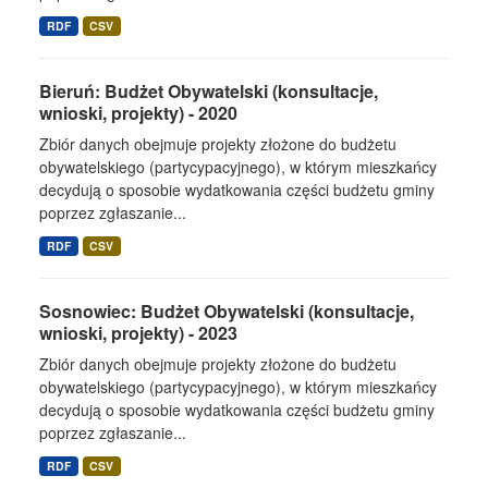
RDF
CSV
Bieruń: Budżet Obywatelski (konsultacje,
wnioski, projekty) - 2020
Zbiór danych obejmuje projekty złożone do budżetu
obywatelskiego (partycypacyjnego), w którym mieszkańcy
decydują o sposobie wydatkowania części budżetu gminy
poprzez zgłaszanie...
RDF
CSV
Sosnowiec: Budżet Obywatelski (konsultacje,
wnioski, projekty) - 2023
Zbiór danych obejmuje projekty złożone do budżetu
obywatelskiego (partycypacyjnego), w którym mieszkańcy
decydują o sposobie wydatkowania części budżetu gminy
poprzez zgłaszanie...
RDF
CSV