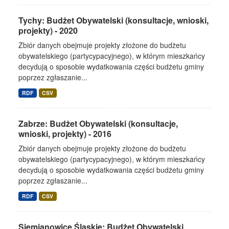
Tychy: Budżet Obywatelski (konsultacje, wnioski,
projekty) - 2020
Zbiór danych obejmuje projekty złożone do budżetu
obywatelskiego (partycypacyjnego), w którym mieszkańcy
decydują o sposobie wydatkowania części budżetu gminy
poprzez zgłaszanie...
RDF
CSV
Zabrze: Budżet Obywatelski (konsultacje,
wnioski, projekty) - 2016
Zbiór danych obejmuje projekty złożone do budżetu
obywatelskiego (partycypacyjnego), w którym mieszkańcy
decydują o sposobie wydatkowania części budżetu gminy
poprzez zgłaszanie...
RDF
CSV
Siemianowice Śląskie: Budżet Obywatelski