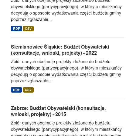
Zbiór danych obejmuje projekty złożone do budżetu
obywatelskiego (partycypacyjnego), w którym mieszkańcy
decydują o sposobie wydatkowania części budżetu gminy
poprzez zgłaszanie...
RDF
CSV
Siemianowice Śląskie: Budżet Obywatelski
(konsultacje, wnioski, projekty) - 2022
Zbiór danych obejmuje projekty złożone do budżetu
obywatelskiego (partycypacyjnego), w którym mieszkańcy
decydują o sposobie wydatkowania części budżetu gminy
poprzez zgłaszanie...
RDF
CSV
Zabrze: Budżet Obywatelski (konsultacje,
wnioski, projekty) - 2015
Zbiór danych obejmuje projekty złożone do budżetu
obywatelskiego (partycypacyjnego), w którym mieszkańcy
decydują o sposobie wydatkowania części budżetu gminy