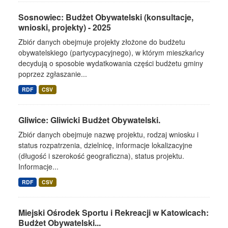
Sosnowiec: Budżet Obywatelski (konsultacje,
wnioski, projekty) - 2025
Zbiór danych obejmuje projekty złożone do budżetu
obywatelskiego (partycypacyjnego), w którym mieszkańcy
decydują o sposobie wydatkowania części budżetu gminy
poprzez zgłaszanie...
RDF
CSV
Gliwice: Gliwicki Budżet Obywatelski.
Zbiór danych obejmuje nazwę projektu, rodzaj wniosku i
status rozpatrzenia, dzielnicę, informacje lokalizacyjne
(długość i szerokość geograficzna), status projektu.
Informacje...
RDF
CSV
Miejski Ośrodek Sportu i Rekreacji w Katowicach:
Budżet Obywatelski...