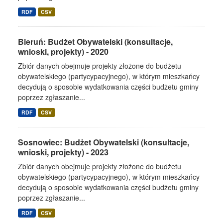
RDF
CSV
Bieruń: Budżet Obywatelski (konsultacje,
wnioski, projekty) - 2020
Zbiór danych obejmuje projekty złożone do budżetu
obywatelskiego (partycypacyjnego), w którym mieszkańcy
decydują o sposobie wydatkowania części budżetu gminy
poprzez zgłaszanie...
RDF
CSV
Sosnowiec: Budżet Obywatelski (konsultacje,
wnioski, projekty) - 2023
Zbiór danych obejmuje projekty złożone do budżetu
obywatelskiego (partycypacyjnego), w którym mieszkańcy
decydują o sposobie wydatkowania części budżetu gminy
poprzez zgłaszanie...
RDF
CSV