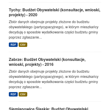
Tychy: Budżet Obywatelski (konsultacje, wnioski,
projekty) - 2020
Zbiór danych obejmuje projekty złożone do budżetu
obywatelskiego (partycypacyjnego), w którym mieszkańcy
decydują o sposobie wydatkowania części budżetu gminy
poprzez zgłaszanie...
RDF
CSV
Zabrze: Budżet Obywatelski (konsultacje,
wnioski, projekty) - 2016
Zbiór danych obejmuje projekty złożone do budżetu
obywatelskiego (partycypacyjnego), w którym mieszkańcy
decydują o sposobie wydatkowania części budżetu gminy
poprzez zgłaszanie...
RDF
CSV
Siemianowice Śląskie: Budżet Obywatelski