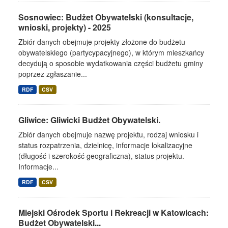
Sosnowiec: Budżet Obywatelski (konsultacje,
wnioski, projekty) - 2025
Zbiór danych obejmuje projekty złożone do budżetu
obywatelskiego (partycypacyjnego), w którym mieszkańcy
decydują o sposobie wydatkowania części budżetu gminy
poprzez zgłaszanie...
RDF
CSV
Gliwice: Gliwicki Budżet Obywatelski.
Zbiór danych obejmuje nazwę projektu, rodzaj wniosku i
status rozpatrzenia, dzielnicę, informacje lokalizacyjne
(długość i szerokość geograficzna), status projektu.
Informacje...
RDF
CSV
Miejski Ośrodek Sportu i Rekreacji w Katowicach:
Budżet Obywatelski...