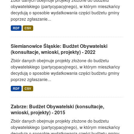
Zbiór danych obejmuje projekty złożone do budżetu
obywatelskiego (partycypacyjnego), w którym mieszkańcy
decydują o sposobie wydatkowania części budżetu gminy
poprzez zgłaszanie...
RDF
CSV
Siemianowice Śląskie: Budżet Obywatelski
(konsultacje, wnioski, projekty) - 2022
Zbiór danych obejmuje projekty złożone do budżetu
obywatelskiego (partycypacyjnego), w którym mieszkańcy
decydują o sposobie wydatkowania części budżetu gminy
poprzez zgłaszanie...
RDF
CSV
Zabrze: Budżet Obywatelski (konsultacje,
wnioski, projekty) - 2015
Zbiór danych obejmuje projekty złożone do budżetu
obywatelskiego (partycypacyjnego), w którym mieszkańcy
decydują o sposobie wydatkowania części budżetu gminy