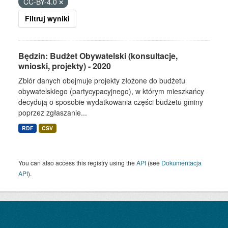
CC-BY-4.0
Filtruj wyniki
Będzin: Budżet Obywatelski (konsultacje,
wnioski, projekty) - 2020
Zbiór danych obejmuje projekty złożone do budżetu
obywatelskiego (partycypacyjnego), w którym mieszkańcy
decydują o sposobie wydatkowania części budżetu gminy
poprzez zgłaszanie...
RDF
CSV
You can also access this registry using the
API
(see
Dokumentacja
API
).