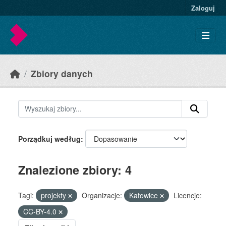
Skip to main content
Zaloguj
Zbiory danych
Porządkuj według
Znalezione zbiory: 4
Tagi:
projekty
Organizacje:
Katowice
Licencje:
CC-BY-4.0