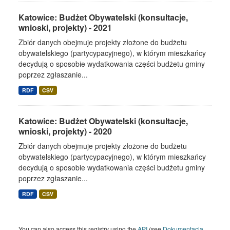
Katowice: Budżet Obywatelski (konsultacje,
wnioski, projekty) - 2021
Zbiór danych obejmuje projekty złożone do budżetu
obywatelskiego (partycypacyjnego), w którym mieszkańcy
decydują o sposobie wydatkowania części budżetu gminy
poprzez zgłaszanie...
RDF
CSV
Katowice: Budżet Obywatelski (konsultacje,
wnioski, projekty) - 2020
Zbiór danych obejmuje projekty złożone do budżetu
obywatelskiego (partycypacyjnego), w którym mieszkańcy
decydują o sposobie wydatkowania części budżetu gminy
poprzez zgłaszanie...
RDF
CSV
You can also access this registry using the
API
(see
Dokumentacja