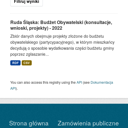
Filtruj wyniki
Ruda Śląska: Budżet Obywatelski (konsultacje,
wnioski, projekty) - 2022
Zbiór danych obejmuje projekty złożone do budżetu
obywatelskiego (partycypacyjnego), w którym mieszkańcy
decydują o sposobie wydatkowania części budżetu gminy
poprzez zgłaszanie...
RDF
CSV
You can also access this registry using the
API
(see
Dokumentacja
API
).
Strona główna
Zamówienia publiczne