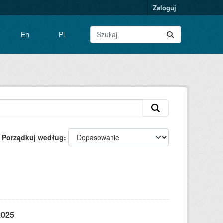
Zaloguj
En
Pl
Porządkuj według
2025