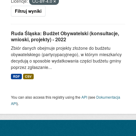
Licencje:
CC-BY-4.0
Filtruj wyniki
Ruda Śląska: Budżet Obywatelski (konsultacje,
wnioski, projekty) - 2022
Zbiór danych obejmuje projekty złożone do budżetu
obywatelskiego (partycypacyjnego), w którym mieszkańcy
decydują o sposobie wydatkowania części budżetu gminy
poprzez zgłaszanie...
RDF
CSV
You can also access this registry using the
API
(see
Dokumentacja
API
).