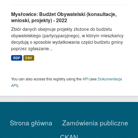
Mysłowice: Budżet Obywatelski (konsultacje,
wnioski, projekty) - 2022
Zbiór danych obejmuje projekty złożone do budżetu
obywatelskiego (partycypacyjnego), w którym mieszkańcy
decydują o sposobie wydatkowania części budżetu gminy
poprzez zgłaszanie...
RDF
CSV
You can also access this registry using the
API
(see
Dokumentacja
API
).
Strona główna
Zamówienia publiczne
CKAN