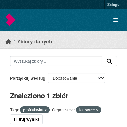
Skip to main content
Zaloguj
Zbiory danych
Porządkuj według
Znaleziono 1 zbiór
Tagi:
profilaktyka
Organizacje:
Katowice
Filtruj wyniki