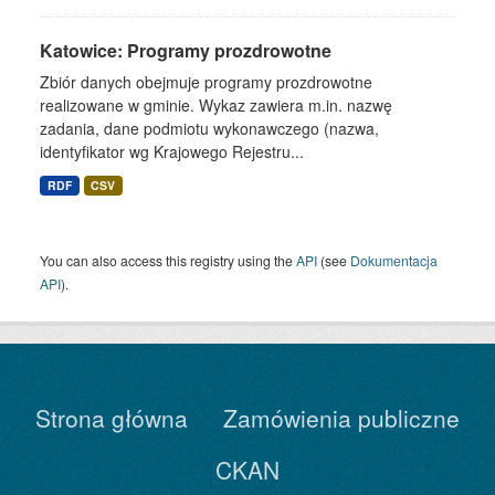
Katowice: Programy prozdrowotne
Zbiór danych obejmuje programy prozdrowotne
realizowane w gminie. Wykaz zawiera m.in. nazwę
zadania, dane podmiotu wykonawczego (nazwa,
identyfikator wg Krajowego Rejestru...
RDF
CSV
You can also access this registry using the
API
(see
Dokumentacja
API
).
Strona główna
Zamówienia publiczne
CKAN